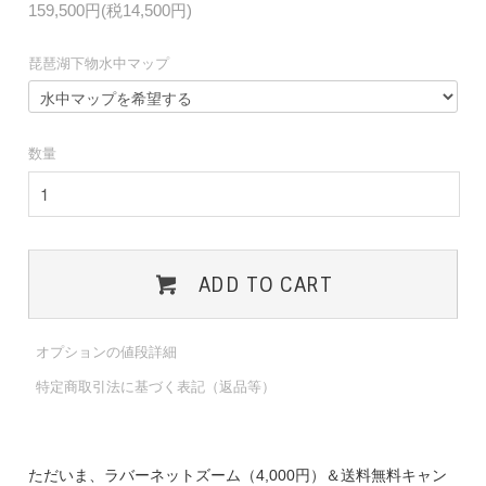
159,500円(税14,500円)
琵琶湖下物水中マップ
数量
ADD TO CART
オプションの値段詳細
特定商取引法に基づく表記（返品等）
ただいま、ラバーネットズーム（4,000円）＆送料無料キャン