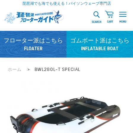
琵琶湖でも海でも使える！バイソンウェーブ専門店
フローター派はこちら
ゴムボート派はこちら
FLOATER
INFLATABLE BOAT
ホーム
>
BWL280L-T SPECIAL