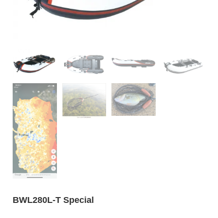
BWL280L-T Special