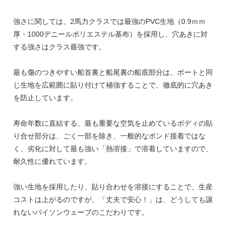
強さに関しては、2馬力クラスでは最強のPVC生地（0.9ｍｍ
厚・1000デニールポリエステル基布）を採用し、穴あきに対
する強さはクラス最強です。
最も傷のつきやすい船首裏と船尾裏の船底部分は、ボートと同
じ生地を広範囲に貼り付けて補強することで、徹底的に穴あき
を防止しています。
寿命年数に直結する、最も重要な空気を止めているボディの貼
り合せ部分は、ごく一部を除き、一般的なボンド接着ではな
く、劣化に対して最も強い「熱溶接」で溶着していますので、
耐久性に優れています。
強い生地を採用したり、貼り合わせを溶接にすることで、生産
コストは上がるのですが、「丈夫で安心！」は、どうしても譲
れないバイソンウェーブのこだわりです。