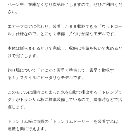
ペーン中、在庫なくなり次第終了しますので、ぜひご利用くだ
さい。
エアーフロアに代わり、装着したまま収納できる「ウッドロー
ル」仕様なので、とにかく準備・片付けが楽なモデルです。
本体は膨らませるだけで完成し、収納は空気を抜いて丸めるだ
けで完了します。
釣り場について「とにかく素早く準備して、素早く撤収す
る！」スタイルにピッタリなモデルです。
このモデルは船内にたまった水を自動で排出する「ドレンプラ
グ」がトランサム板に標準装備しているので、降雨時などで活
躍します。
トランサム板に市販の「トランサムドーリー」を装着すれば、
運搬も楽に行えます。