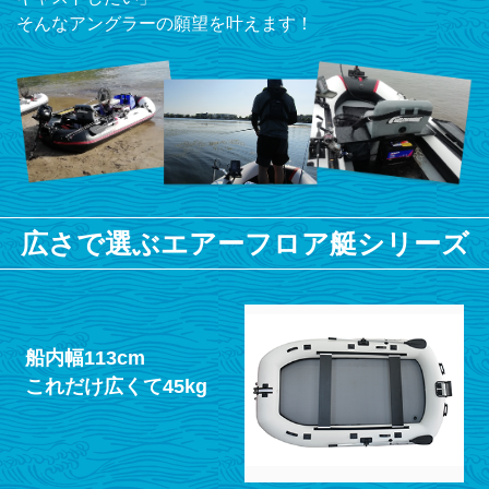
そんなアングラーの願望を叶えます！
広さで選ぶエアーフロア艇シリーズ
船内幅113cm
これだけ広くて45kg