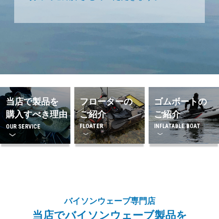
当店で製品を
フローターの
ゴムボートの
購入すべき理由
ご紹介
ご紹介
FLOATER
INFLATABLE BOAT
OUR SERVICE
バイソンウェーブ専門店
当店でバイソンウェーブ製品を