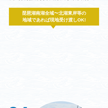
琵琶湖南湖全域〜北湖東岸等の
地域であれば現地受け渡しOK!