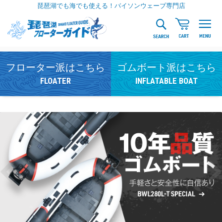
琵琶湖でも海でも使える！バイソンウェーブ専門店
フローター派はこちら
ゴムボート派はこちら
FLOATER
INFLATABLE BOAT