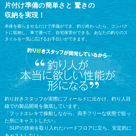
片付け準備の簡単さと
驚きの
収納を実現！
本体を膨らませるだけで準備ができ、釣り終わったら、コンパク
トに収納し、車で運べて、自宅保管ができる。あなたの釣りのス
タイルを一気に広げるお手伝いができます。
釣り好きスタッフが実際にフィールドに出かけ、釣り人目
線での製品開発を徹底しています。
「フットエレキで操船しながら、両手フリーな状態で狙っ
た所にキャストしたい」
「SUPの技術を取り入れたハードフロアに立ち、安定的に
キャストしたい」