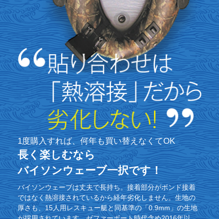
1度購入すれば、何年も買い替えなくてOK
長く楽しむなら
バイソンウェーブ一択です！
バイソンウェーブは丈夫で長持ち。接着部分がボンド接着
ではなく熱溶接されているから経年劣化しません。生地の
厚さも、15人用レスキュー艇と同基準の「0.9mm」の生地
が採用されています。ゼファーボート時代含め2016年以