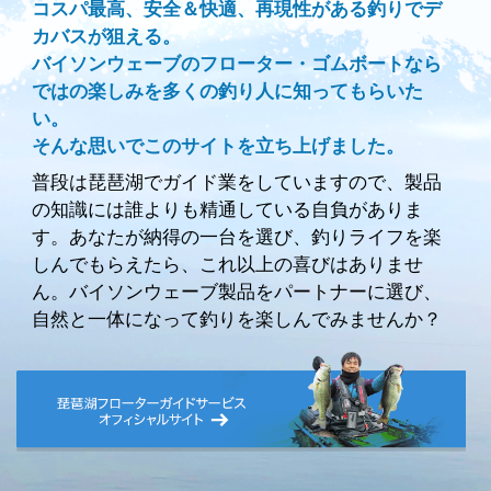
コスパ最高、安全＆快適、再現性がある釣りでデ
カバスが狙える。
バイソンウェーブのフローター・ゴムボートなら
ではの楽しみを多くの釣り人に知ってもらいた
い。
そんな思いでこのサイトを立ち上げました。
普段は琵琶湖でガイド業をしていますので、製品
の知識には誰よりも精通している自負がありま
す。あなたが納得の一台を選び、釣りライフを楽
しんでもらえたら、これ以上の喜びはありませ
ん。バイソンウェーブ製品をパートナーに選び、
自然と一体になって釣りを楽しんでみませんか？