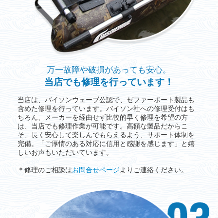
万一故障や破損があっても安心。
当店でも修理を行っています！
当店は、バイソンウェーブ公認で、ゼファーボート製品も
含めた修理を行っています。バイソン社への修理受付はも
ちろん、メーカーを経由せず比較的早く修理を希望の方
は、当店でも修理作業が可能です。高額な製品だからこ
そ、長く安心して楽しんでもらえるよう、サポート体制を
完備。「ご厚情のある対応に信用と感謝を感じます」と嬉
しいお声もいただいています。
＊修理のご相談は
お問合せページ
よりご連絡ください。