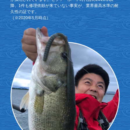
降、1件も修理依頼が来ていない事実が、業界最高水準の耐
久性の証です。
（※2020年5月時点）