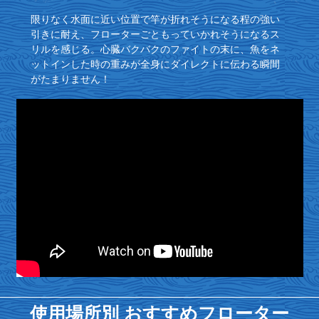
限りなく水面に近い位置で竿が折れそうになる程の強い
引きに耐え、フローターごともっていかれそうになるス
リルを感じる。心臓バクバクのファイトの末に、魚をネ
ットインした時の重みが全身にダイレクトに伝わる瞬間
がたまりません！
使用場所別 おすすめフローター