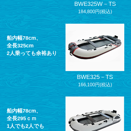
BWE325W－TS
184,800円(税込)
船内幅78cm、
全長325cm
2人乗っても余裕あり
BWE325－TS
166,100円(税込)
船内幅78cm、
全長295ｃｍ
1人でも2人でも